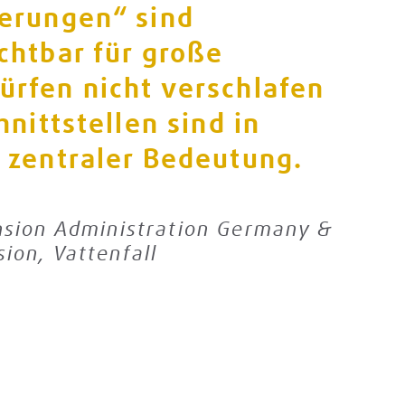
erungen“ sind
chtbar für große
rfen nicht verschlafen
nittstellen sind in
 zentraler Bedeutung.
nsion Administration Germany &
ion, Vattenfall