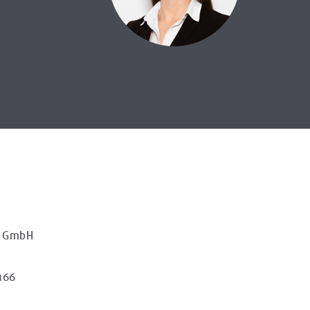
e GmbH
166