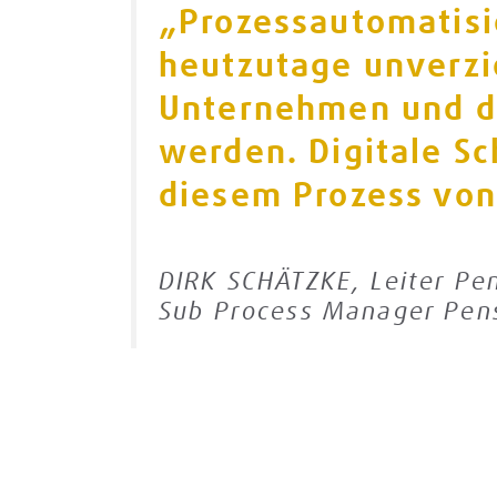
„Prozessautomatisi
heutzutage unverzi
Unternehmen und dü
werden. Digitale Sch
diesem Prozess von
DIRK SCHÄTZKE, Leiter Pe
Sub Process Manager Pens