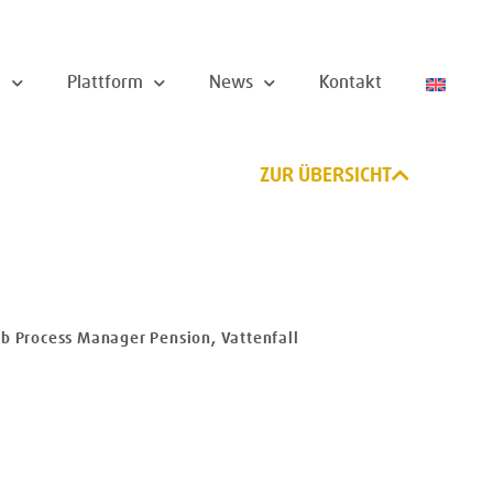
n
Plattform
News
Kontakt
ZUR ÜBERSICHT
b Process Manager Pension, Vattenfall