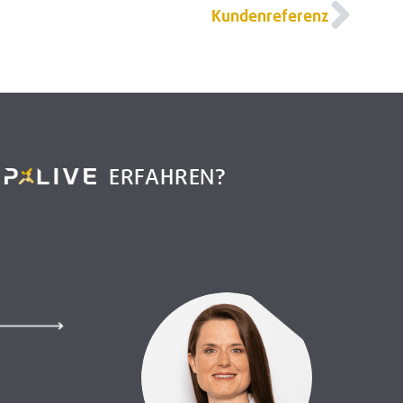
Kundenreferenz
R
ERFAHREN?