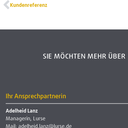
Kundenreferenz
SIE MÖCHTEN MEHR ÜBE
Ihr Ansprechpartnerin
Adelheid Lanz
Managerin, Lurse
Mail: adelheid.lanz@lurse.de