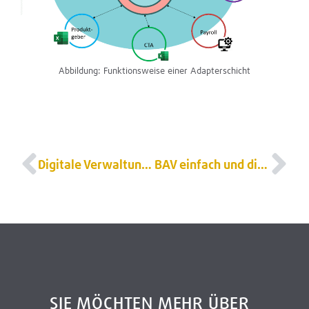
Abbildung: Funktionsweise einer Adapterschicht
Digitale Verwaltung von Zeitwertkonten
BAV einfach und digital verwalten
SIE MÖCHTEN MEHR ÜBER