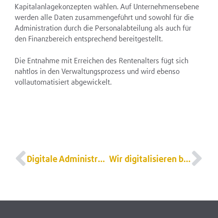
Kapitalanlagekonzepten wählen. Auf Unternehmensebene
werden alle Daten zusammengeführt und sowohl für die
Administration durch die Personalabteilung als auch für
den Finanzbereich entsprechend bereitgestellt.
Die Entnahme mit Erreichen des Rentenalters fügt sich
nahtlos in den Verwaltungsprozess und wird ebenso
vollautomatisiert abgewickelt.
Digitale Administration eines ZWK-Systems
Wir digitalisieren bAV-Prozesse