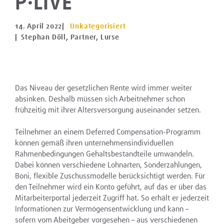
P·LIVE
14. April 2022
|
Unkategorisiert
| Stephan Döll, Partner, Lurse
Das Niveau der gesetzlichen Rente wird immer weiter
absinken. Deshalb müssen sich Arbeitnehmer schon
frühzeitig mit ihrer Altersversorgung auseinander setzen.
Teilnehmer an einem Deferred Compensation-Programm
können gemäß ihren unternehmensindividuellen
Rahmenbedingungen Gehaltsbestandteile umwandeln.
Dabei können verschiedene Lohnarten, Sonderzahlungen,
Boni, flexible Zuschussmodelle berücksichtigt werden. Für
den Teilnehmer wird ein Konto geführt, auf das er über das
Mitarbeiterportal jederzeit Zugriff hat. So erhält er jederzeit
Informationen zur Vermögensentwicklung und kann –
sofern vom Abeitgeber vorgesehen – aus verschiedenen