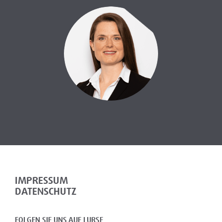
IMPRESSUM
DATENSCHUTZ
FOLGEN SIE UNS AUF LURSE