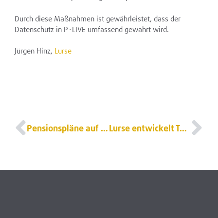
Durch diese Maßnahmen ist gewährleistet, dass der
Datenschutz in P∙LIVE umfassend gewahrt wird.
Jürgen Hinz,
Lurse
Pensionspläne auf einer digitalen Plattform administrieren
Lurse entwickelt Technologie für Netzwerkplattform Dynamics auf LeiterbAV