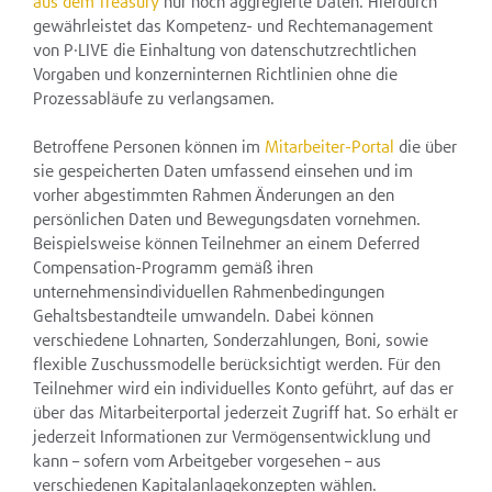
aus dem Treasury
nur noch aggregierte Daten. Hierdurch
gewährleistet das Kompetenz- und Rechtemanagement
von P·LIVE die Einhaltung von datenschutzrechtlichen
Vorgaben und konzerninternen Richtlinien ohne die
Prozessabläufe zu verlangsamen.
Betroffene Personen können im
Mitarbeiter-Portal
die über
sie gespeicherten Daten umfassend einsehen und im
vorher abgestimmten Rahmen Änderungen an den
persönlichen Daten und Bewegungsdaten vornehmen.
Beispielsweise können Teilnehmer an einem Deferred
Compensation-Programm gemäß ihren
unternehmensindividuellen Rahmenbedingungen
Gehaltsbestandteile umwandeln. Dabei können
verschiedene Lohnarten, Sonderzahlungen, Boni, sowie
flexible Zuschussmodelle berücksichtigt werden. Für den
Teilnehmer wird ein individuelles Konto geführt, auf das er
über das Mitarbeiterportal jederzeit Zugriff hat. So erhält er
jederzeit Informationen zur Vermögensentwicklung und
kann – sofern vom Arbeitgeber vorgesehen – aus
verschiedenen Kapitalanlagekonzepten wählen.