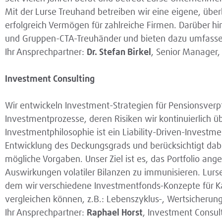
Mit der Lurse Treuhand betreiben wir eine eigene, übe
erfolgreich Vermögen für zahlreiche Firmen. Darüber h
und Gruppen-CTA-Treuhänder und bieten dazu umfasse
Ihr Ansprechpartner:
Dr. Stefan Birkel
, Senior Manager,
Investment Consulting
Wir entwickeln Investment-Strategien für Pensionsver
Investmentprozesse, deren Risiken wir kontinuierlich ü
Investmentphilosophie ist ein Liability-Driven-Investmen
Entwicklung des Deckungsgrads und berücksichtigt da
mögliche Vorgaben. Unser Ziel ist es, das Portfolio a
Auswirkungen volatiler Bilanzen zu immunisieren. Lurse
dem wir verschiedene Investmentfonds-Konzepte für Kap
vergleichen können, z.B.: Lebenszyklus-, Wertsicherun
Ihr Ansprechpartner:
Raphael Horst
, Investment Consul