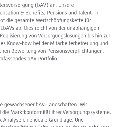
tersversorgung (bAV) an. Unsere
sation & Benefits, Pensions und Talent. In
bot die gesamte Wertschöpfungskette für
d EbAVs ab. Dies reicht von der unabhängigen
Realisierung von Versorgungslösungen bis hin zur
des Know-how bei der Mitarbeiterbetreuung und
chen Bewertung von Pensionsverpflichtungen.
mfassendes bAV-Portfolio.
lyse gewachsener bAV-Landschaften. Wir
nd die Marktkonformität Ihrer Versorgungssysteme.
k-Analyse eine ideale Grundlage. Und