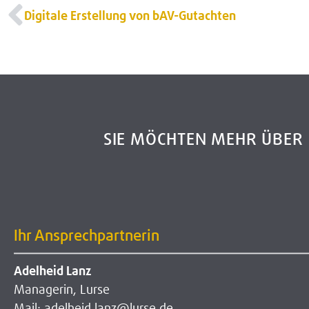
Digitale Erstellung von bAV-Gutachten
SIE MÖCHTEN MEHR ÜBE
Ihr Ansprechpartnerin
Adelheid Lanz
Managerin, Lurse
Mail: adelheid.lanz@lurse.de