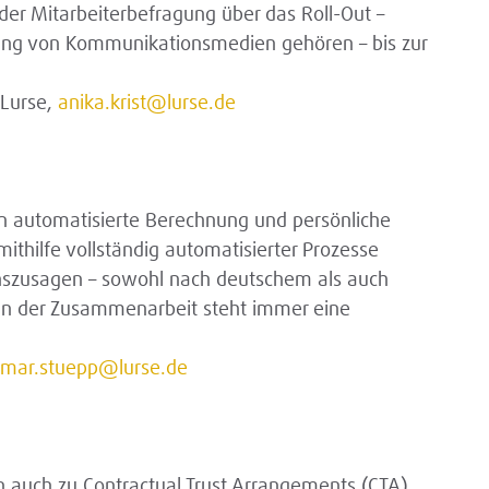
er Mitarbeiterbefragung über das Roll-Out –
llung von Kommunikationsmedien gehören – bis zur
 Lurse,
anika.krist@lurse.de
en automatisierte Berechnung und persönliche
ithilfe vollständig automatisierter Prozesse
onszusagen – sowohl nach deutschem als auch
nn der Zusammenarbeit steht immer eine
tmar.stuepp@lurse.de
n auch zu Contractual Trust Arrangements (CTA).