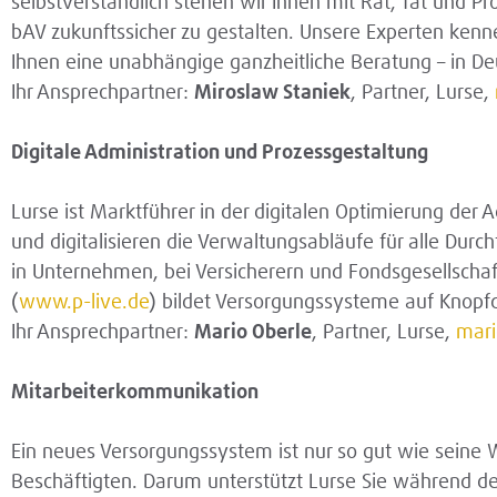
selbstverständlich stehen wir Ihnen mit Rat, Tat und Pr
bAV zukunftssicher zu gestalten. Unsere Experten kenne
Ihnen eine unabhängige ganzheitliche Beratung – in De
Ihr Ansprechpartner:
Miroslaw Staniek
, Partner, Lurse,
Digitale Administration und Prozessgestaltung
Lurse ist Marktführer in der digitalen Optimierung der 
und digitalisieren die Verwaltungsabläufe für alle Du
in Unternehmen, bei Versicherern und Fondsgesellschaft
(
www.p-live.de
) bildet Versorgungssysteme auf Knopfd
Ihr Ansprechpartner:
Mario Oberle
, Partner, Lurse,
mari
Mitarbeiterkommunikation
Ein neues Versorgungssystem ist nur so gut wie sein
Beschäftigten. Darum unterstützt Lurse Sie während d