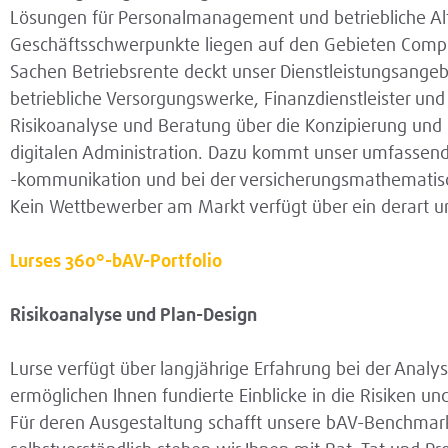
Lösungen für Personalmanagement und betriebliche Al
Geschäftsschwerpunkte liegen auf den Gebieten Compen
Sachen Betriebsrente deckt unser Dienstleistungsange
betriebliche Versorgungswerke, Finanzdienstleister un
Risikoanalyse und Beratung über die Konzipierung und 
digitalen Administration. Dazu kommt unser umfassen
-kommunikation und bei der versicherungsmathematis
Kein Wettbewerber am Markt verfügt über ein derart u
Lurses 360°-bAV-Portfolio
Risikoanalyse und Plan-Design
Lurse verfügt über langjährige Erfahrung bei der Ana
ermöglichen Ihnen fundierte Einblicke in die Risiken u
Für deren Ausgestaltung schafft unsere bAV-Benchmar