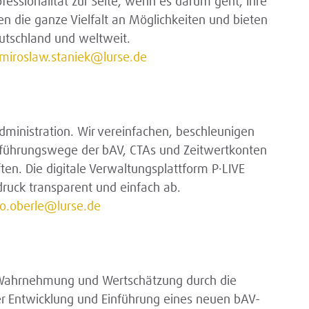
ofessionalität zur Seite, wenn es darum geht, Ihre
n die ganze Vielfalt an Möglichkeiten und bieten
utschland und weltweit.
miroslaw.staniek@lurse.de
Administration. Wir vereinfachen, beschleunigen
rchführungswege der bAV, CTAs und Zeitwertkonten
en. Die digitale Verwaltungsplattform P·LIVE
ruck transparent und einfach ab.
o.oberle@lurse.de
e Wahrnehmung und Wertschätzung durch die
er Entwicklung und Einführung eines neuen bAV-