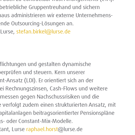
rbetriebliche Gruppentreuhand und sichern
inaus administrieren wir externe Unternehmens-
nde Outsourcing-Lösungen an.
 Lurse,
stefan.birkel@lurse.de
pflichtungen und gestalten dynamische
berprüfen und steuern. Kern unserer
t-Ansatz (LDI). Er orientiert sich an der
bei Rechnungszinsen, Cash-Flows und weitere
ngemessen gegen Nachschussrisiken und die
 verfolgt zudem einen strukturierten Ansatz, mit
italanlagen beitragsorientierter Pensionspläne
gs- oder Constant-Mix-Modelle.
tant, Lurse
raphael.horst
@lurse.de