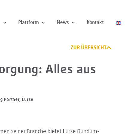
n
Plattform
News
Kontakt
ZUR ÜBERSICHT
orgung: Alles aus
 Partner, Lurse
hmen seiner Branche bietet Lurse Rundum-