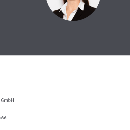
e GmbH
166