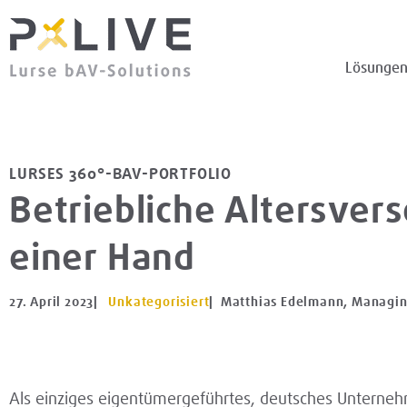
Lösunge
LURSES 360°-BAV-PORTFOLIO
Betriebliche Altersvers
einer Hand
27. April 2023
|
Unkategorisiert
| Matthias Edelmann, Managing
Als einziges eigentümergeführtes, deutsches Unterne