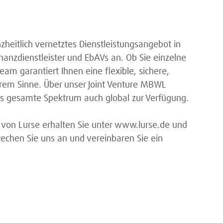
heitlich vernetztes Dienstleistungsangebot in
nanzdienstleister und EbAVs an. Ob Sie einzelne
am garantiert Ihnen eine flexible, sichere,
hrem Sinne. Über unser Joint Venture MBWL
das gesamte Spektrum auch global zur Verfügung.
o von Lurse erhalten Sie unter www.lurse.de und
echen Sie uns an und vereinbaren Sie ein