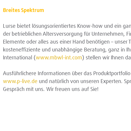
Breites Spektrum
Lurse bietet lösungsorientiertes Know-how und ein ganz
der betrieblichen Altersversorgung für Unternehmen, Fi
Elemente oder alles aus einer Hand benötigen – unser Te
kosteneffiziente und unabhängige Beratung, ganz in I
International (
www.mbwl-int.com
) stellen wir Ihnen 
Ausführlichere Informationen über das Produktportfoli
www.p-live.de
und natürlich von unseren Experten. Spr
Gespräch mit uns. Wir freuen uns auf Sie!