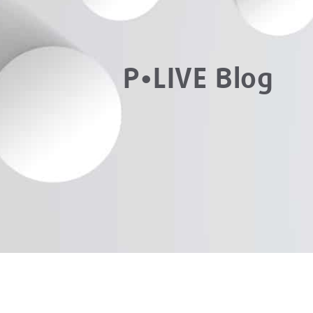
P•LIVE Blog