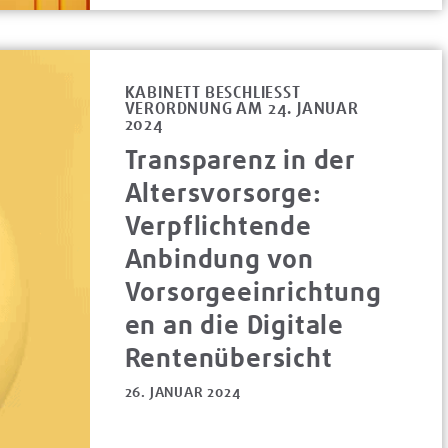
KABINETT BESCHLIESST V
ERORDNUNG AM 24. JANUAR 2
024
Transparenz in der
Altersvorsorge:
Verpflichtende
Anbindung von
Vorsorgeeinrichtung
en an die Digitale
Rentenübersicht
26. JANUAR 2024