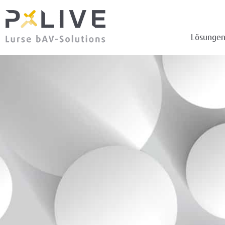
Lösunge