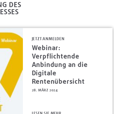
NG DES
ESSES
JETZT ANMELDEN
Webinar:
Verpflichtende
Anbindung an die
Digitale
Rentenübersicht
28. MÄRZ 2024
LESEN SIE MEHR