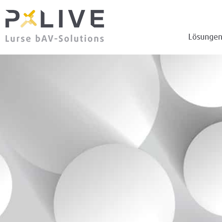
Lösunge