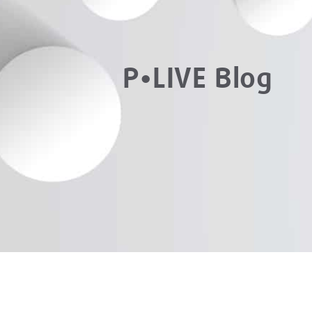
P•LIVE Blog