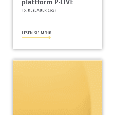
platt­form P·LIVE
10. DEZEMBER 2021
LESEN SIE MEHR