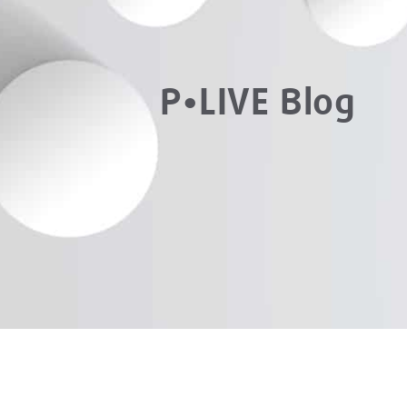
P•LIVE Blog