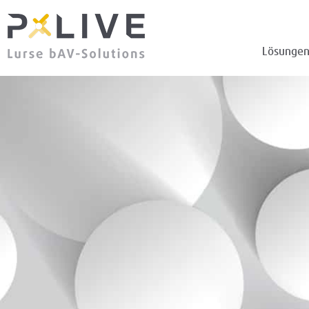
Lösunge