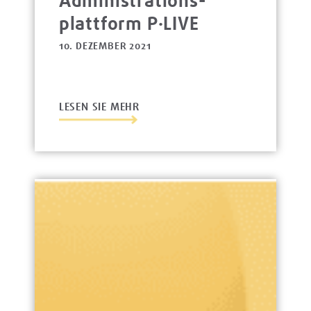
Administrations­
platt­form P·LIVE
10. DEZEMBER 2021
LESEN SIE MEHR