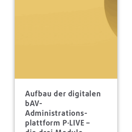
Aufbau der digitalen
bAV-
Administrations­
platt­form P·LIVE –