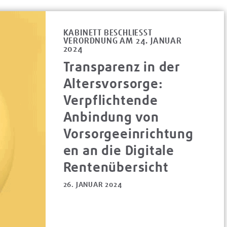
KABINETT BESCHLIESST V
ERORDNUNG AM 24. JANUAR 2
024
Transparenz in der
Altersvorsorge:
Verpflichtende
Anbindung von
Vorsorgeeinrichtung
en an die Digitale
Rentenübersicht
26. JANUAR 2024