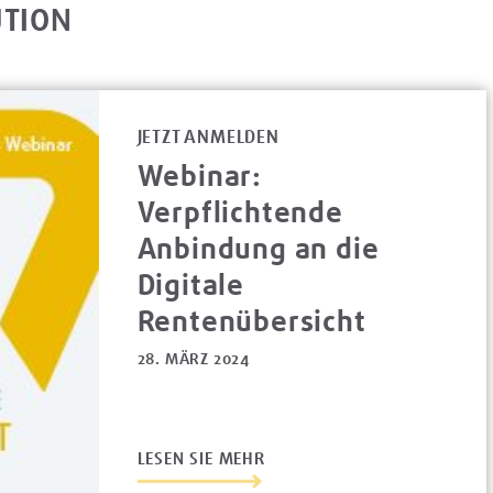
UTION
JETZT ANMELDEN
Webinar:
Verpflichtende
Anbindung an die
Digitale
Rentenübersicht
28. MÄRZ 2024
LESEN SIE MEHR