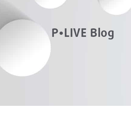
P•LIVE Blog