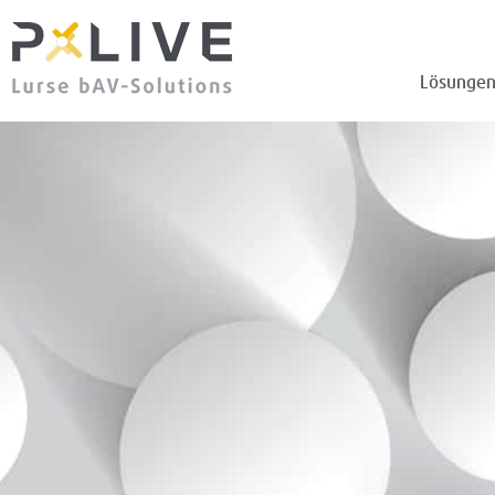
Lösunge