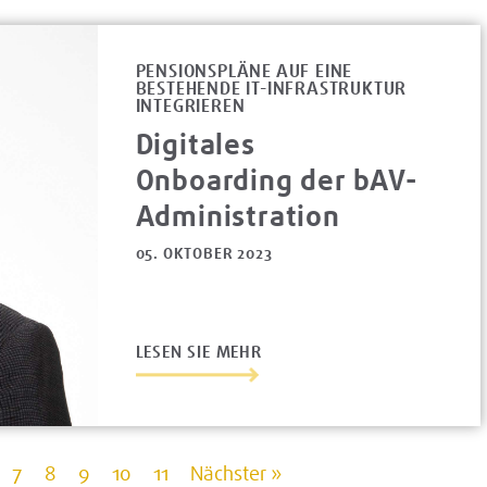
PENSIONSPLÄNE AUF EINE
BESTEHENDE IT-INFRASTRUKTUR
INTEGRIEREN
Digitales
Onboarding der bAV-
Administration
05. OKTOBER 2023
LESEN SIE MEHR
7
8
9
10
11
Nächster »