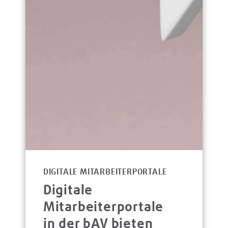
DIGITALE MITARBEITERPORTALE
Digitale
Mitarbeiterportale
in der bAV bieten