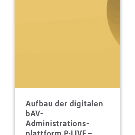
Aufbau der digitalen
bAV-
Administrations­
platt­form P·LIVE –