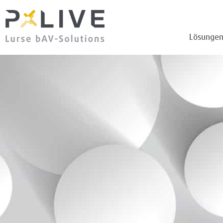
Lösunge