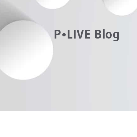
P•LIVE Blog