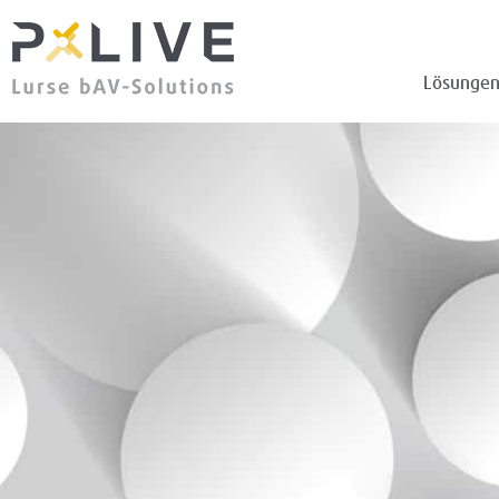
Lösunge