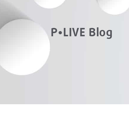
P•LIVE Blog