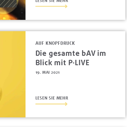
LESEN SIE MEHR
AUF KNOPFDRUCK
Die gesamte bAV im
Blick mit P·LIVE
19. MAI 2021
LESEN SIE MEHR