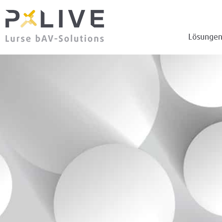
Lösunge