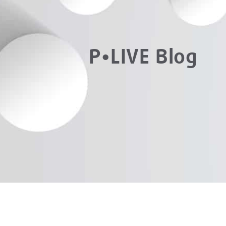
P•LIVE Blog