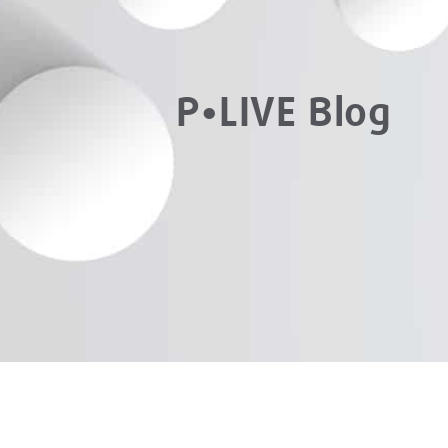
P•LIVE Blog