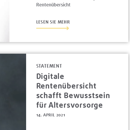
Rentenübersicht
LESEN SIE MEHR
STATEMENT
Digitale
Rentenübersicht
schafft Bewusstsein
für Altersvorsorge
14. APRIL 2021