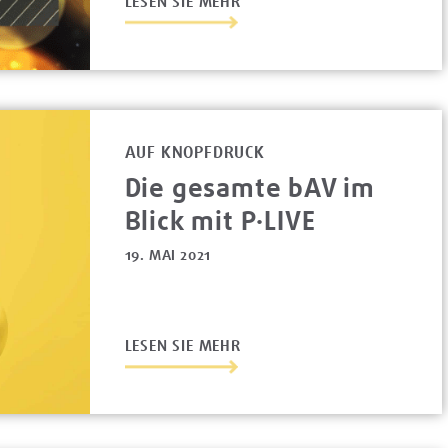
LESEN SIE MEHR
AUF KNOPFDRUCK
Die gesamte bAV im
Blick mit P·LIVE
19. MAI 2021
LESEN SIE MEHR