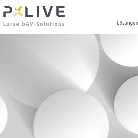
Lösunge