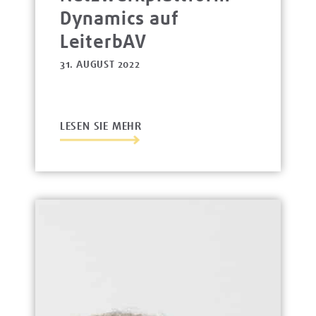
Dynamics auf
LeiterbAV
31. AUGUST 2022
LESEN SIE MEHR