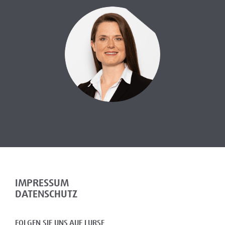
IMPRESSUM
DATENSCHUTZ
FOLGEN SIE UNS AUF LURSE