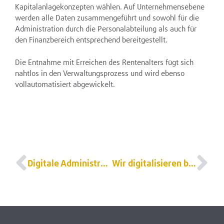
Kapitalanlagekonzepten wählen. Auf Unternehmensebene
werden alle Daten zusammengeführt und sowohl für die
Administration durch die Personalabteilung als auch für
den Finanzbereich entsprechend bereitgestellt.
Die Entnahme mit Erreichen des Rentenalters fügt sich
nahtlos in den Verwaltungsprozess und wird ebenso
vollautomatisiert abgewickelt.
Digitale Administration eines ZWK-Systems
Wir digitalisieren bAV-Prozesse