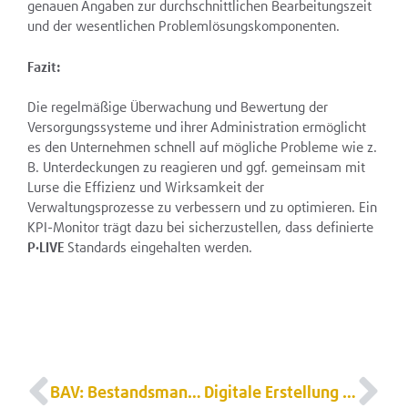
genauen Angaben zur durchschnittlichen Bearbeitungszeit
und der wesentlichen Problemlösungskomponenten.
Fazit:
Die regelmäßige Überwachung und Bewertung der
Versorgungssysteme und ihrer Administration ermöglicht
es den Unternehmen schnell auf mögliche Probleme wie z.
B. Unterdeckungen zu reagieren und ggf. gemeinsam mit
Lurse die Effizienz und Wirksamkeit der
Verwaltungsprozesse zu verbessern und zu optimieren. Ein
KPI-Monitor trägt dazu bei sicherzustellen, dass definierte
P·LIVE
Standards eingehalten werden.
BAV: Bestandsmanagement muss effizienter werden
Digitale Erstellung von bAV-Gutachten