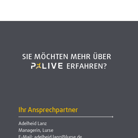
SIE MÖCHTEN MEHR ÜBER
ERFAHREN?
Ihr Ansprechpartner
Adelheid Lanz
Managerin, Lurse
E-Mail: adelheid.lanz@lurse.de