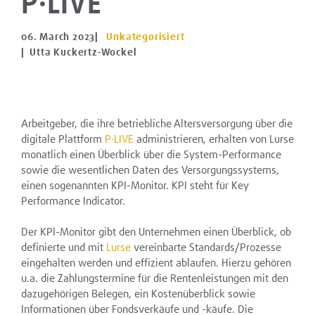
P·LIVE
06. March 2023
|
Unkategorisiert
| Utta Kuckertz-Wockel
Arbeitgeber, die ihre betriebliche Altersversorgung über die
digitale Plattform
P·LIVE
administrieren, erhalten von Lurse
monatlich einen Überblick über die System-Performance
sowie die wesentlichen Daten des Versorgungssystems,
einen sogenannten KPI-Monitor. KPI steht für Key
Performance Indicator.
Der KPI-Monitor gibt den Unternehmen einen Überblick, ob
definierte und mit
Lurse
vereinbarte Standards/Prozesse
eingehalten werden und effizient ablaufen. Hierzu gehören
u.a. die Zahlungstermine für die Rentenleistungen mit den
dazugehörigen Belegen, ein Kostenüberblick sowie
Informationen über Fondsverkäufe und -käufe. Die