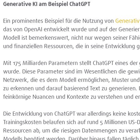
Generative KI am Beispiel ChatGPT
Ein prominentes Beispiel für die Nutzung von
Generative
das von OpenAI entwickelt wurde und auf der Generier
Modell ist bemerkenswert, nicht nur wegen seiner Fähi
und finanziellen Ressourcen, die in seine Entwicklung g
Mit 175 Milliarden Parametern stellt ChatGPT eines der 
wurde. Diese Parameter sind im Wesentlichen die gew
Netzwerk, die es dem Modell ermöglichen, Muster un
zu erkennen und darauf basierend Text zu generieren. 
feinkörnige Nuancen und Kontexte zu verstehen und en
Die Entwicklung von ChatGPT war allerdings keine kost
Trainingskosten belaufen sich auf rund 5 Millionen US
Ressourcen ab, um die riesigen Datenmengen zu verarbe
Modells benötigt werden. Darüber hinaus fallen täglic