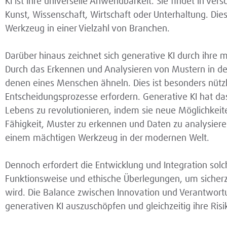
KI ist ihre universelle Anwendbarkeit. Sie findet in ve
Kunst, Wissenschaft, Wirtschaft oder Unterhaltung. Dies
Werkzeug in einer Vielzahl von Branchen.
Darüber hinaus zeichnet sich generative KI durch ihre
Durch das Erkennen und Analysieren von Mustern in de
denen eines Menschen ähneln. Dies ist besonders nützl
Entscheidungsprozesse erfordern. Generative KI hat das
Lebens zu revolutionieren, indem sie neue Möglichkeite
Fähigkeit, Muster zu erkennen und Daten zu analysieren
einem mächtigen Werkzeug in der modernen Welt.
Dennoch erfordert die Entwicklung und Integration solch
Funktionsweise und ethische Überlegungen, um sicherzu
wird. Die Balance zwischen Innovation und Verantwortu
generativen KI auszuschöpfen und gleichzeitig ihre Ris