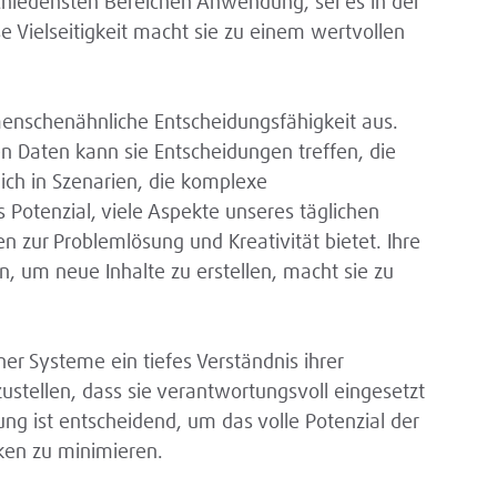
rschiedensten Bereichen Anwendung, sei es in der
e Vielseitigkeit macht sie zu einem wertvollen
 menschenähnliche Entscheidungsfähigkeit aus.
n Daten kann sie Entscheidungen treffen, die
ich in Szenarien, die komplexe
 Potenzial, viele Aspekte unseres täglichen
n zur Problemlösung und Kreativität bietet. Ihre
, um neue Inhalte zu erstellen, macht sie zu
er Systeme ein tiefes Verständnis ihrer
stellen, dass sie verantwortungsvoll eingesetzt
ng ist entscheidend, um das volle Potenzial der
iken zu minimieren.