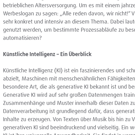
betrieblichen Altersversorgung. Um es mit einem jahrz
Werbeslogan zu sagen: „Alle reden davon, wir nicht!“ Vi
sehr konkret und intensiv an diesem Thema. Dabei laute
genutzt werden, um bestimmte Prozessabläufe zu besc
automatisieren?
Künstliche Intelligenz – Ein Überblick
Künstliche Intelligenz (KI) ist ein faszinierendes und s
abzielt, Maschinen mit menschenähnlichen Fähigkeiten a
besondere Art, die als generative KI bekannt ist und 
Generative KI wird auf sehr großen Datenmengen trainier
Zusammenhänge und Muster innerhalb dieser Daten zu e
Datenverarbeitung ist grundlegend dafür, dass generativ
Inhalte zu erzeugen. Von Texten über Musik bis hin zu V
generativen KI sind beeindruckend und vielseitig. Ein