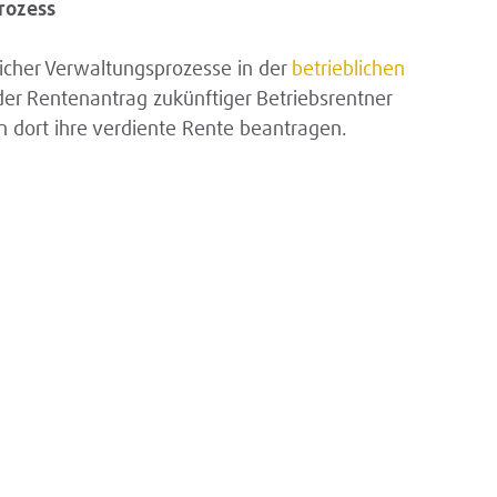
rozess
reicher Verwaltungsprozesse in der
betrieblichen
der Rentenantrag zukünftiger Betriebsrentner
en dort ihre verdiente Rente beantragen.