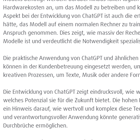
Hardwarekosten an, um das Modell zu betreiben und kon
Aspekt bei der Entwicklung von ChatGPT ist auch die e
hätte, das Modell auf einem normalen Rechner zu traini
Anspruch genommen. Dies zeigt, wie massiv der Reche
Modelle ist und verdeutlicht die Notwendigkeit speziali
Die praktische Anwendung von ChatGPT und ähnlichen g
können in der Kundenbetreuung eingesetzt werden, um
kreativen Prozessen, um Texte, Musik oder andere For
Die Entwicklung von ChatGPT zeigt eindrucksvoll, wie we
welches Potenzial sie für die Zukunft bietet. Die hoh
ein Hinweis darauf, wie wertvoll und komplex diese Tech
und verantwortungsvoller Anwendung könnte generati
Durchbrüche ermöglichen.