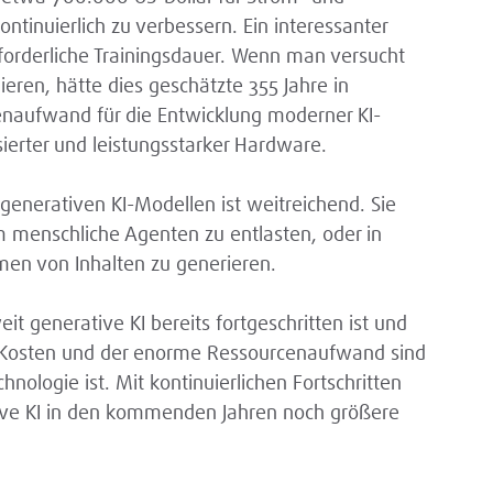
tinuierlich zu verbessern. Ein interessanter
rforderliche Trainingsdauer. Wenn man versucht
eren, hätte dies geschätzte 355 Jahre in
naufwand für die Entwicklung moderner KI-
sierter und leistungsstarker Hardware.
enerativen KI-Modellen ist weitreichend. Sie
 menschliche Agenten zu entlasten, oder in
men von Inhalten zu generieren.
it generative KI bereits fortgeschritten ist und
en Kosten und der enorme Ressourcenaufwand sind
nologie ist. Mit kontinuierlichen Fortschritten
ve KI in den kommenden Jahren noch größere