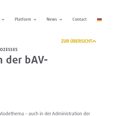
Platform
News
Contact
ZUR ÜBERSICHT
OZESSES
in der bAV-
e Modethema – auch in der Administration der