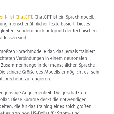
r KI ist ChatGPT
. ChatGPT ist ein Sprachmodell,
ung menschenähnlicher Texte basiert. Dieses
gkeiten, sondern auch aufgrund der technischen
eflossen sind.
größten Sprachmodelle dar, das jemals trainiert
ichteten Verbindungen in einem neuronalen
d Zusammenhänge in der menschlichen Sprache
Die schiere Größe des Modells ermöglicht es, sehr
tsprechend zu reagieren.
engünstige Angelegenheit. Die geschätzten
-Dollar. Diese Summe deckt die notwendigen
iten, die für das Training eines solch großen
h etwa 700.000 US-Dollar für Strom- und