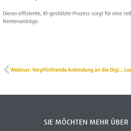
Dieser effiziente, KI-gestützte Prozess sorgt für eine 
Rentenanträge.
Webinar: Verpflichtende Anbindung an die Digitale Rentenübersicht
SIE MÖCHTEN MEHR ÜBE