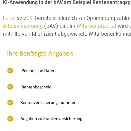
KI-Anwendung in der bAV am Beispiel Rentenantragsp
Lurse
setzt KI bereits erfolgreich zur Optimierung zahl
Altersversorgung
(bAV) ein. Im
Mitarbeiterportal
wird 
mithilfe von KI effizient abgewickelt. Mitarbeiter könn