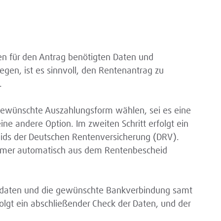
den für den Antrag benötigten Daten und
egen, ist es sinnvoll, den Rentenantrag zu
.
e gewünschte Auszahlungsform wählen, sei es eine
ne andere Option. Im zweiten Schritt erfolgt ein
ids der Deutschen Rentenversicherung (DRV).
nummer automatisch aus dem Rentenbescheid
endaten und die gewünschte Bankverbindung samt
folgt ein abschließender Check der Daten, und der