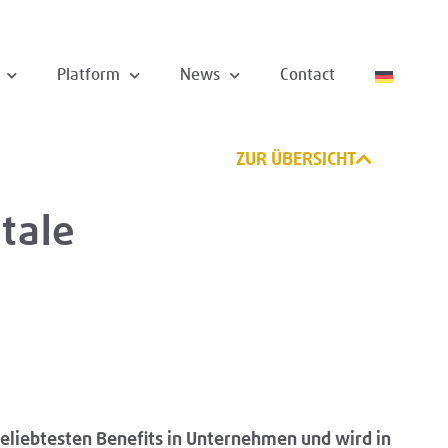
Platform
News
Contact
ZUR ÜBERSICHT
itale
beliebtesten Benefits in Unternehmen und wird in