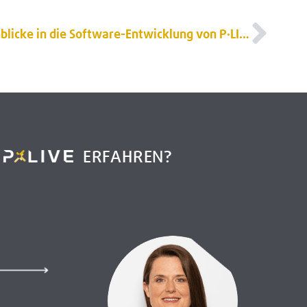
Einblicke in die Software-Entwicklung von P·LIVE
R
ERFAHREN?