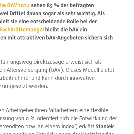
die BAV 2024
sehen 85 % der befragten
ei Drittel davon sogar als sehr wichtig. Als
elt sie eine entscheidende Rolle bei der
Fachkräftemangel
bleibt die bAV ein
en mit attraktiven bAV-Angeboten sichern sich
führungsweg Direktzusage erweist sich als
en Altersversorgung (bAV). Dieses Modell bietet
r Arbeitnehmer und kann durch innovative
iv umgesetzt werden.
n Arbeitgeber ihren Mitarbeitern eine flexible
sung von 0 % orientiert sich die Entwicklung der
errenditen bzw. an einem Index“, erklärt
Staniek
.