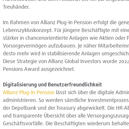
Treuhänder.
Im Rahmen von Allianz Plug-In Pension erfolgt die gen
Lebenszykluskonzept. Für jüngere Beschäftigte mit eine
stärker in chancenorientierte Anlagen wie Aktien oder P
Vorsorgevermögen aufzubauen. Je näher Mitarbeiterin
desto mehr wird in stabilisierende Anlagen umgeschic
Diese Strategie von Allianz GIobal Investors wurde 2
Pensions Award ausgezeichnet.
Digitalisierung und Benutzerfreundlichkeit
Allianz Plug-In Pension
lässt sich über die digitale Admi
administrieren. So werden sämtliche Investmentprozess
der Depotbank und der Treasury abgewickelt. Die HR-Abt
und transparente Übersicht über alle Versorgungszusa
Geschäftsvorfälle. Die Beschäftigten wiederum behalten