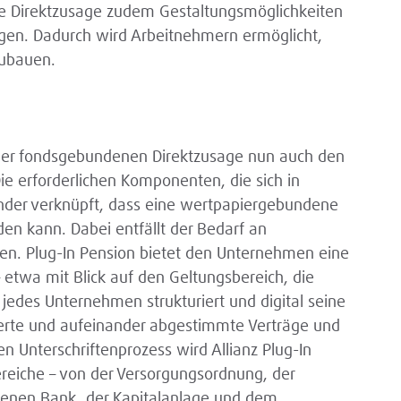
ie Direktzusage zudem Gestaltungsmöglichkeiten
ungen. Dadurch wird Arbeitnehmern ermöglicht,
zubauen.
der fondsgebundenen Direktzusage nun auch den
e erforderlichen Komponenten, die sich in
der verknüpft, dass eine wertpapiergebundene
en kann. Dabei entfällt der Bedarf an
n. Plug-In Pension bietet den Unternehmen eine
 etwa mit Blick auf den Geltungsbereich, die
jedes Unternehmen strukturiert und digital seine
ierte und aufeinander abgestimmte Verträge und
en Unterschriftenprozess wird Allianz Plug-In
ereiche – von der Versorgungsordnung, der
denen Bank, der Kapitalanlage und dem