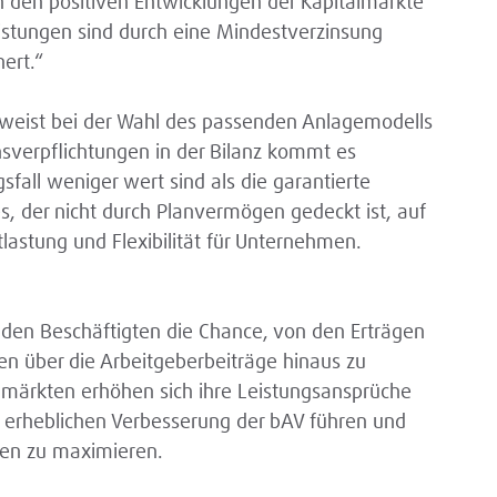
n den positiven Entwicklungen der Kapitalmärkte
eistungen sind durch eine Mindestverzinsung
hert.“
nd weist bei der Wahl des passenden Anlagemodells
sverpflichtungen in der Bilanz kommt es
fall weniger wert sind als die garantierte
tes, der nicht durch Planvermögen gedeckt ist, auf
ntlastung und Flexibilität für Unternehmen.
den Beschäftigten die Chance, von den Erträgen
ten über die Arbeitgeberbeiträge hinaus zu
almärkten erhöhen sich ihre Leistungsansprüche
 erheblichen Verbesserung der bAV führen und
gen zu maximieren.