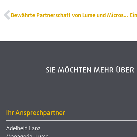
Bewährte Partnerschaft von Lurse und Microsoft Azure!
SIE MÖCHTEN MEHR ÜBE
Ihr Ansprechpartner
Adelheid Lanz
Managerin, Lurse