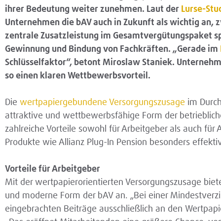
ihrer Bedeutung weiter zunehmen. Laut der
Lurse-Stu
Unternehmen die bAV auch in Zukunft als wichtig an, zw
zentrale Zusatzleistung im Gesamtvergütungspaket spi
Gewinnung und Bindung von Fachkräften. „Gerade im
Schlüsselfaktor“, betont Miroslaw Staniek. Unternehm
so einen klaren Wettbewerbsvorteil.
Die
wertpapiergebundene Versorgungszusage
im Durch
attraktive und wettbewerbsfähige Form der betrieblich
zahlreiche Vorteile sowohl für Arbeitgeber als auch fü
Produkte wie Allianz Plug-In Pension besonders effekt
Vorteile für Arbeitgeber
Mit der wertpapierorientierten Versorgungszusage biete
und moderne Form der bAV an. „Bei einer Mindestverzin
eingebrachten Beiträge ausschließlich an den Wertpapi