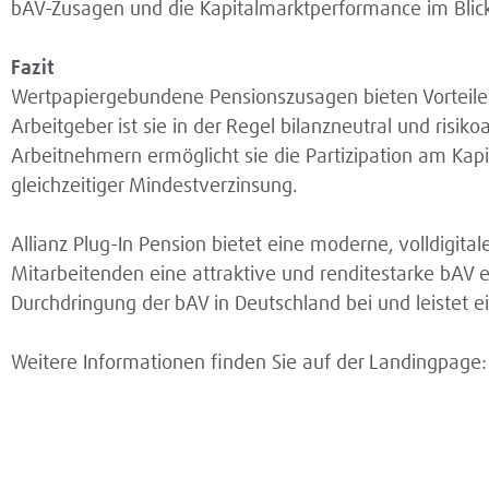
bAV-Zusagen und die Kapitalmarktperformance im Blic
Fazit
Wertpapiergebundene Pensionszusagen bieten Vorteile 
Arbeitgeber ist sie in der Regel bilanzneutral und risikoa
Arbeitnehmern ermöglicht sie die Partizipation am Kap
gleichzeitiger Mindestverzinsung.
Allianz Plug-In Pension bietet eine moderne, volldigit
Mitarbeitenden eine attraktive und renditestarke bAV e
Durchdringung der bAV in Deutschland bei und leistet e
Weitere Informationen finden Sie auf der Landingpage