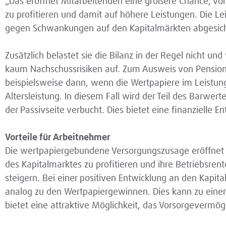
„Das eröffnet Mitarbeitenden eine größere Chance, vo
zu profitieren und damit auf höhere Leistungen. Die L
gegen Schwankungen auf den Kapitalmärkten abgesic
Zusätzlich belastet sie die Bilanz in der Regel nicht u
kaum Nachschussrisiken auf. Zum Ausweis von Pension
beispielsweise dann, wenn die Wertpapiere im Leistungs
Altersleistung. In diesem Fall wird der Teil des Barwer
der Passivseite verbucht. Dies bietet eine finanzielle E
Vorteile für Arbeitnehmer
Die wertpapiergebundene Versorgungszusage eröffnet 
des Kapitalmarktes zu profitieren und ihre Betriebsren
steigern. Bei einer positiven Entwicklung an den Kapit
analog zu den Wertpapiergewinnen. Dies kann zu einer
bietet eine attraktive Möglichkeit, das Vorsorgevermö