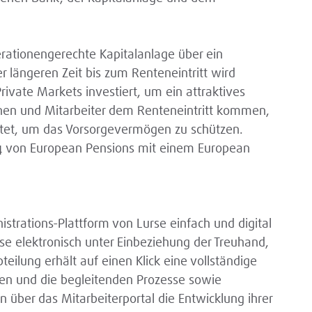
erationengerechte Kapitalanlage über ein
r längeren Zeit bis zum Renteneintritt wird
rivate Markets investiert, um ein attraktives
nen und Mitarbeiter dem Renteneintritt kommen,
htet, um das Vorsorgevermögen zu schützen.
024 von European Pensions mit einem European
nistrations-Plattform von Lurse einfach und digital
e elektronisch unter Einbeziehung der Treuhand,
eilung erhält auf einen Klick eine vollständige
gen und die begleitenden Prozesse sowie
 über das Mitarbeiterportal die Entwicklung ihrer