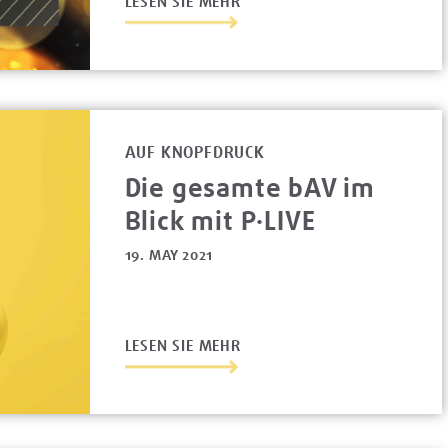
LESEN SIE MEHR
AUF KNOPFDRUCK
Die gesamte bAV im
Blick mit P·LIVE
19. MAY 2021
LESEN SIE MEHR