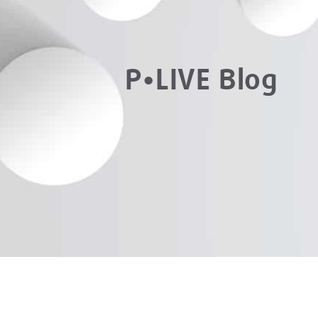
P•LIVE Blog