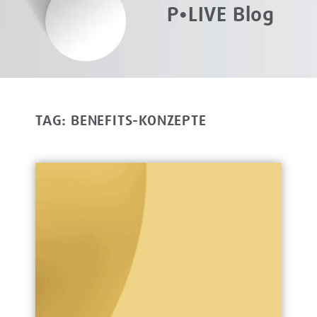
P•LIVE Blog
TAG: BENEFITS-KONZEPTE