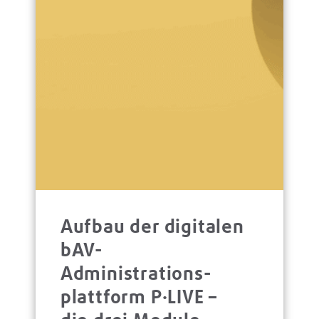
Aufbau der digitalen
bAV-
Administrations­
platt­form P·LIVE –