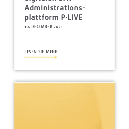
Administrations­
platt­form P·LIVE
10. DECEMBER 2021
LESEN SIE MEHR