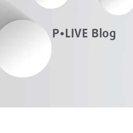
P•LIVE Blog