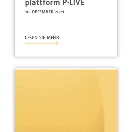
platt­form P·LIVE
10. DECEMBER 2021
LESEN SIE MEHR