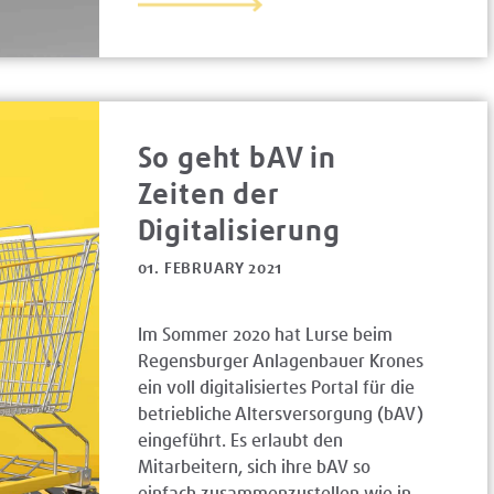
So geht bAV in
Zeiten der
Digitalisierung
01. FEBRUARY 2021
Im Sommer 2020 hat Lurse beim
Regensburger Anlagenbauer Krones
ein voll digitalisiertes Portal für die
betriebliche Altersversorgung (bAV)
eingeführt. Es erlaubt den
Mitarbeitern, sich ihre bAV so
einfach zusammenzustellen wie in