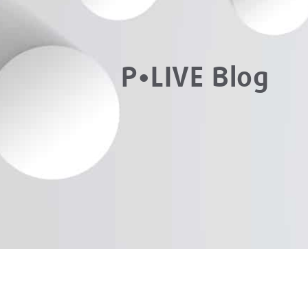
P•LIVE Blog