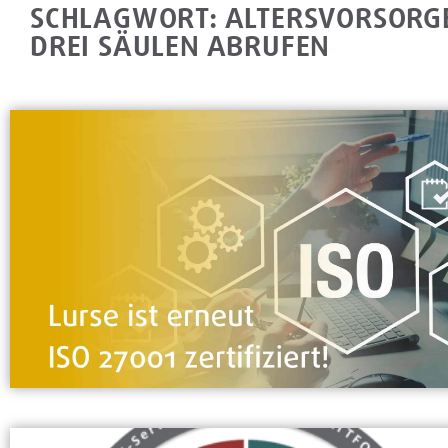
SCHLAGWORT: ALTERSVORSORGE
DREI SÄULEN ABRUFEN