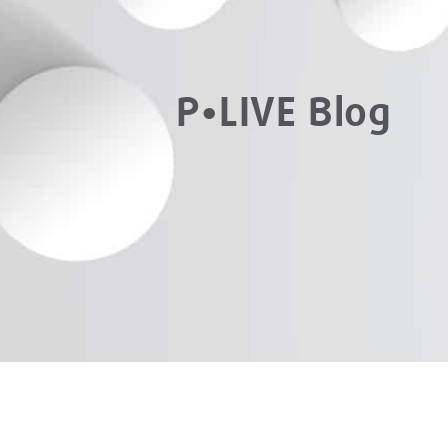
P•LIVE Blog