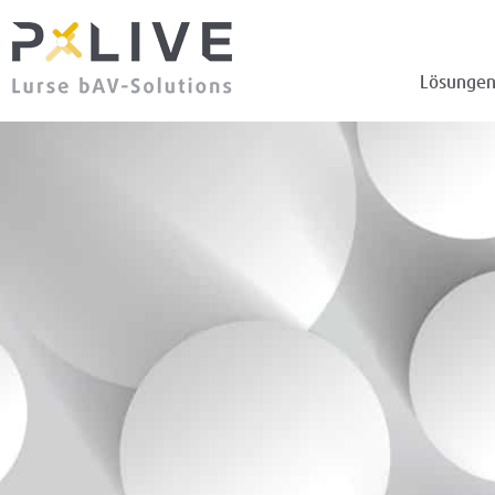
Lösunge