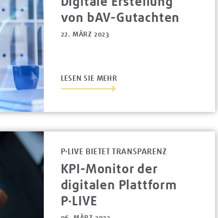
Digitale Erstellung
von bAV-Gutachten
22. MÄRZ 2023
LESEN SIE MEHR
P·LIVE BIETET TRANSPARENZ
KPI-Monitor der
digitalen Plattform
P·LIVE
06. MÄRZ 2023