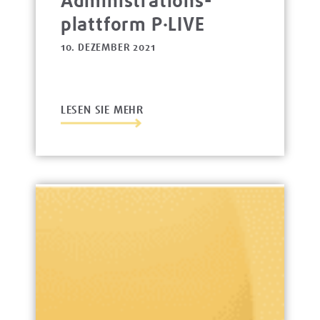
Administrations­
platt­form P·LIVE
10. DEZEMBER 2021
LESEN SIE MEHR