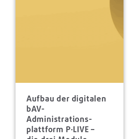
Aufbau der digitalen
bAV-
Administrations­
platt­form P·LIVE –