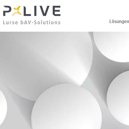
Lösunge