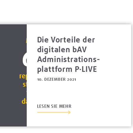
Die Vorteile der
digitalen bAV
Administrations­
platt­form P·LIVE
10. DEZEMBER 2021
LESEN SIE MEHR