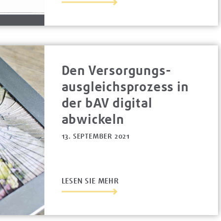
Den Versorgungs­
ausgleichs­­prozess in
der bAV digital
abwickeln
13. SEPTEMBER 2021
LESEN SIE MEHR