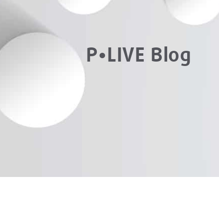
P•LIVE Blog