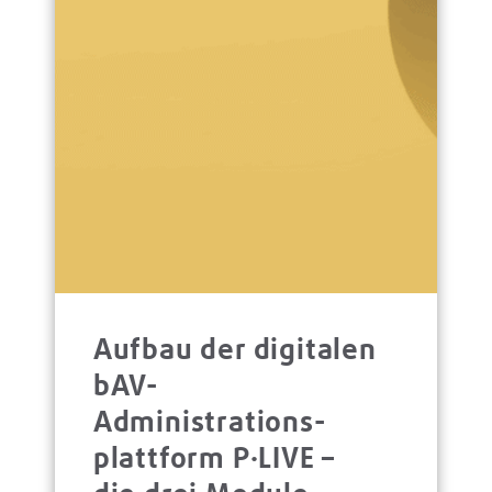
Aufbau der digitalen
bAV-
Administrations­
platt­form P·LIVE –