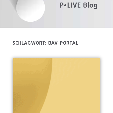
P•LIVE Blog
SCHLAGWORT: BAV-PORTAL