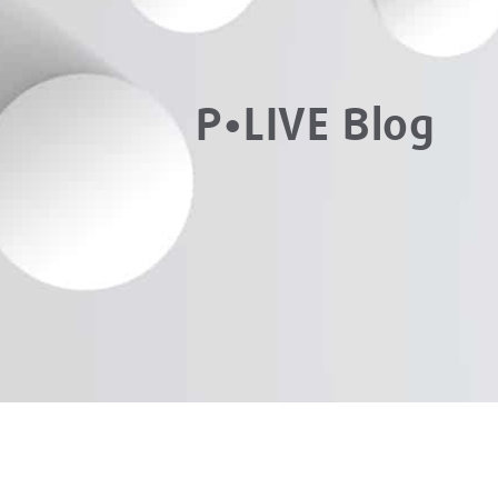
P•LIVE Blog