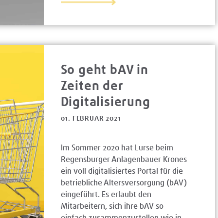
So geht bAV in
Zeiten der
Digitalisierung
01. FEBRUAR 2021
Im Sommer 2020 hat Lurse beim
Regensburger Anlagenbauer Krones
ein voll digitalisiertes Portal für die
betriebliche Altersversorgung (bAV)
eingeführt. Es erlaubt den
Mitarbeitern, sich ihre bAV so
einfach zusammenzustellen wie in