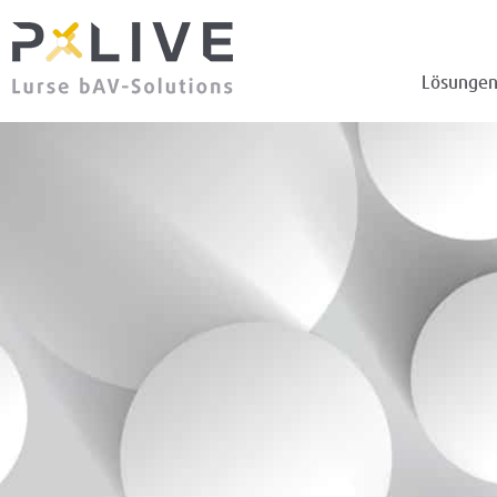
Lösunge