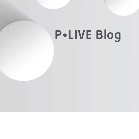
P•LIVE Blog