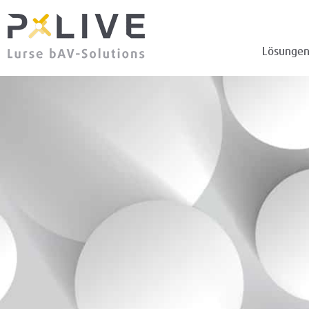
Lösunge