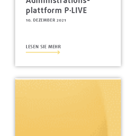
Administrations­
platt­form P·LIVE
10. DEZEMBER 2021
LESEN SIE MEHR