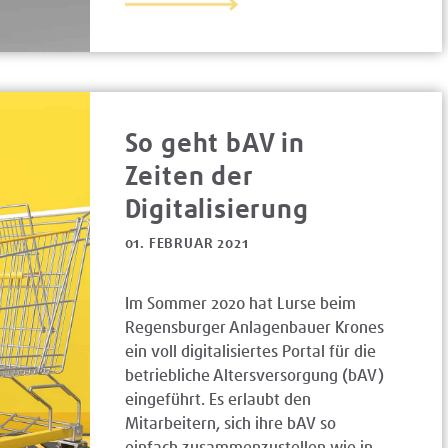
So geht bAV in
Zeiten der
Digitalisierung
01. FEBRUAR 2021
Im Sommer 2020 hat Lurse beim
Regensburger Anlagenbauer Krones
ein voll digitalisiertes Portal für die
betriebliche Altersversorgung (bAV)
eingeführt. Es erlaubt den
Mitarbeitern, sich ihre bAV so
einfach zusammenzustellen wie in