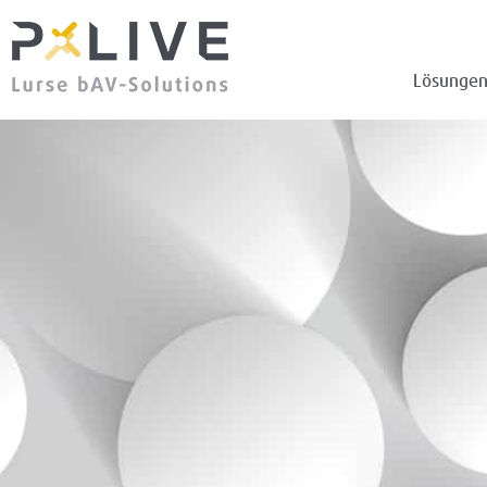
Lösunge