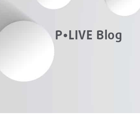
P•LIVE Blog