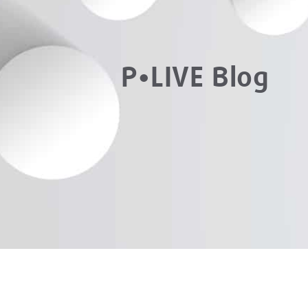
P•LIVE Blog