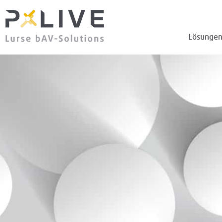
Lösunge