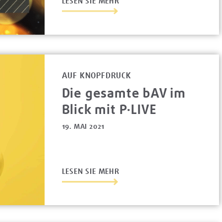
LESEN SIE MEHR
AUF KNOPFDRUCK
Die gesamte bAV im
Blick mit P·LIVE
19. MAI 2021
LESEN SIE MEHR