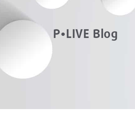
P•LIVE Blog