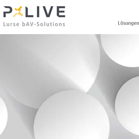
Lösunge