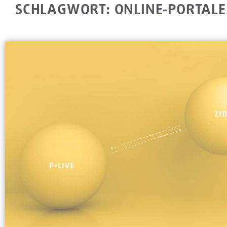
SCHLAGWORT: ONLINE‐PORTALE