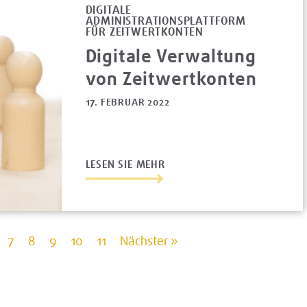
DIGITALE
ADMINISTRATIONSPLATTFORM
FÜR ZEITWERTKONTEN
Digitale Verwaltung
von Zeitwertkonten
17. FEBRUAR 2022
LESEN SIE MEHR
7
8
9
10
11
Nächster »