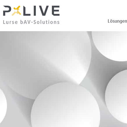
Lösunge