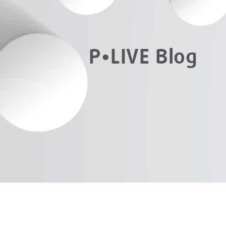
P•LIVE Blog