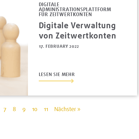
DIGITALE
ADMINISTRATIONSPLATTFORM
FÜR ZEITWERTKONTEN
Digitale Verwaltung
von Zeitwertkonten
17. FEBRUARY 2022
LESEN SIE MEHR
7
8
9
10
11
Nächster »