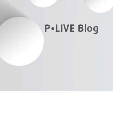
P•LIVE Blog