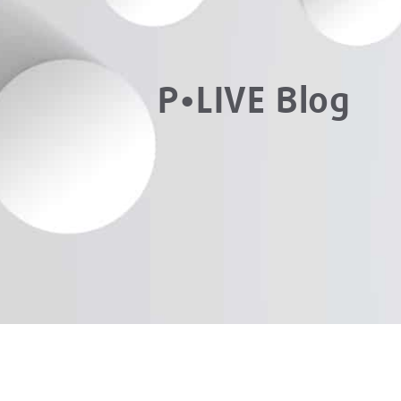
P•LIVE Blog