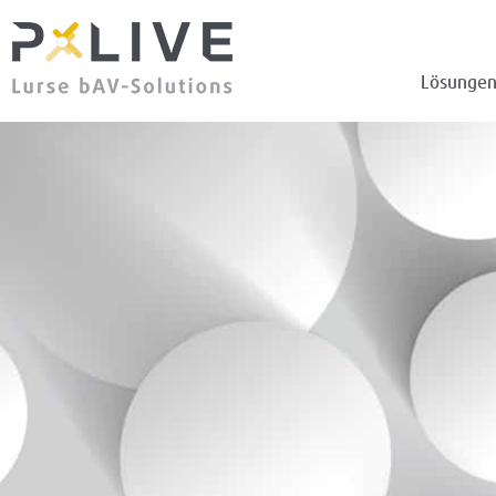
Lösunge