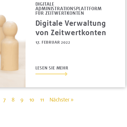
DIGITALE
ADMINISTRATIONSPLATTFORM
FÜR ZEITWERTKONTEN
Digitale Verwaltung
von Zeitwertkonten
17. FEBRUAR 2022
LESEN SIE MEHR
7
8
9
10
11
Nächster »