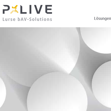
Lösunge