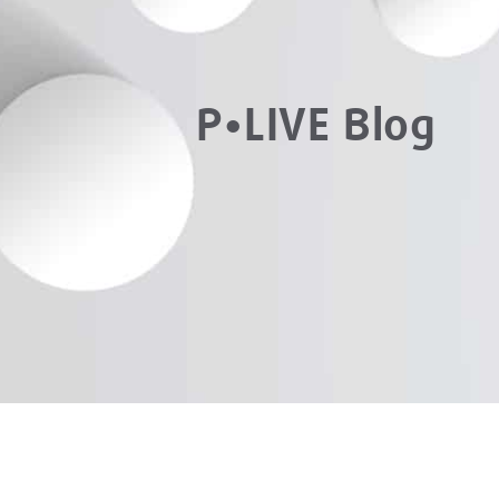
P•LIVE Blog