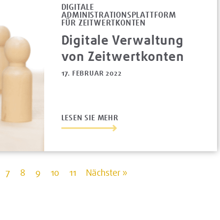
DIGITALE
ADMINISTRATIONSPLATTFORM
FÜR ZEITWERTKONTEN
Digitale Verwaltung
von Zeitwertkonten
17. FEBRUAR 2022
LESEN SIE MEHR
7
8
9
10
11
Nächster »