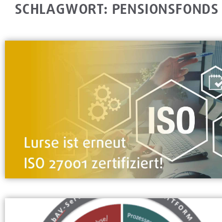
SCHLAGWORT: PENSIONSFONDS