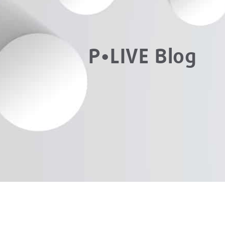
P•LIVE Blog