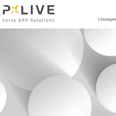
Lösunge