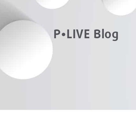
P•LIVE Blog