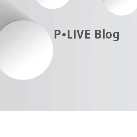
P•LIVE Blog