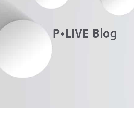
P•LIVE Blog