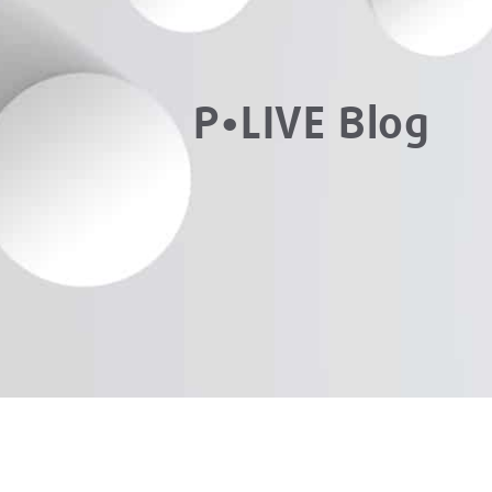
P•LIVE Blog