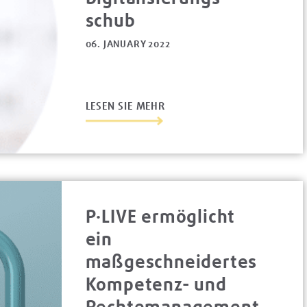
schub
06. JANUARY 2022
LESEN SIE MEHR
P·LIVE ermöglicht
ein
maßgeschneidertes
Kompetenz- und
Rechtemanagement