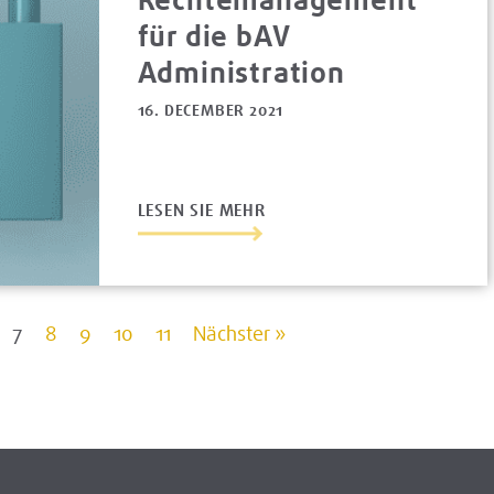
für die bAV
Administration
16. DECEMBER 2021
LESEN SIE MEHR
7
8
9
10
11
Nächster »