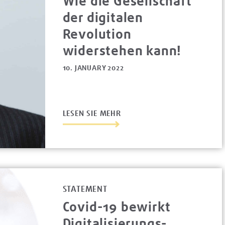
Wie die Gesellschaft
der digitalen
Revolution
widerstehen kann!
10. JANUARY 2022
LESEN SIE MEHR
STATEMENT
Covid-19 bewirkt
Digitalisierungs­