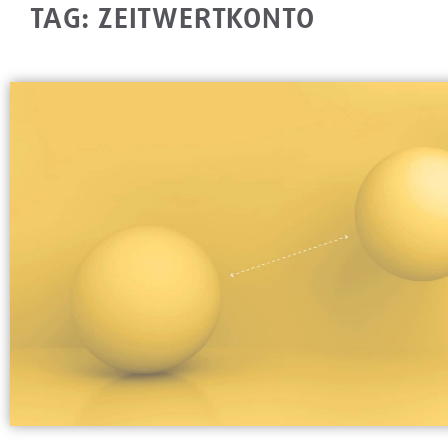
TAG: ZEITWERTKONTO