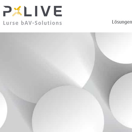
Lösunge