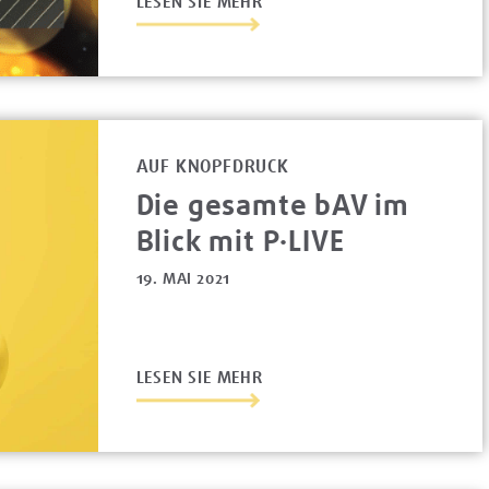
LESEN SIE MEHR
AUF KNOPFDRUCK
Die gesamte bAV im
Blick mit P·LIVE
19. MAI 2021
LESEN SIE MEHR