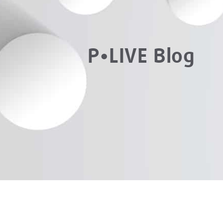
P•LIVE Blog