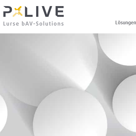
Lösunge