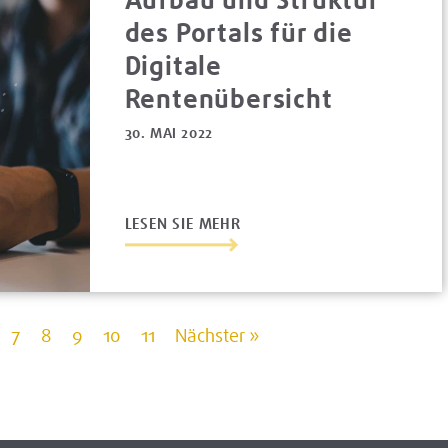
des Portals für die
Digitale
Rentenübersicht
30. MAI 2022
LESEN SIE MEHR
7
8
9
10
11
Nächster »