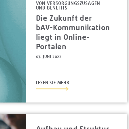
ON VERSORGUNGSZUSAGEN U
ND BENEFITS
Die Zukunft der
bAV-Kommunikation
liegt in Online-
Portalen
07. JUNI 2022
LESEN SIE MEHR
Aufbau und Struktur