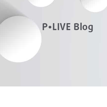
P•LIVE Blog